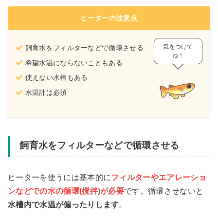
ヒーターの注意点
気をつけて
飼育水をフィルターなどで循環させる
ね！
希望水温にならないこともある
使えない水槽もある
水温計は必須
飼育水をフィルターなどで循環させる
ヒーターを使うには基本的に
フィルターやエアレーショ
ンなどでの水の循環(撹拌)が必要
です。循環させないと
水槽内で水温が偏ったりします
。