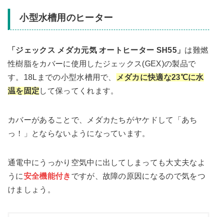
小型水槽用のヒーター
「ジェックス メダカ元気 オートヒーター SH55」
は難燃
性樹脂をカバーに使用したジェックス(GEX)の製品で
す。18Lまでの小型水槽用で、
メダカに快適な23℃に水
温を固定
して保ってくれます。
カバーがあることで、メダカたちがヤケドして「あち
っ！」とならないようになっています。
通電中にうっかり空気中に出してしまっても大丈夫なよ
うに
安全機能付き
ですが、故障の原因になるので気をつ
けましょう。