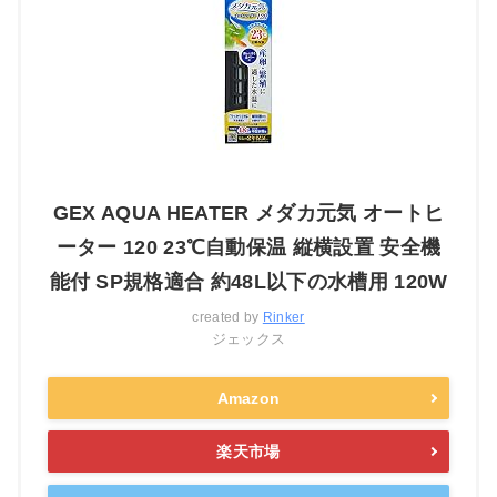
GEX AQUA HEATER メダカ元気 オートヒ
ーター 120 23℃自動保温 縦横設置 安全機
能付 SP規格適合 約48L以下の水槽用 120W
created by
Rinker
ジェックス
Amazon
楽天市場