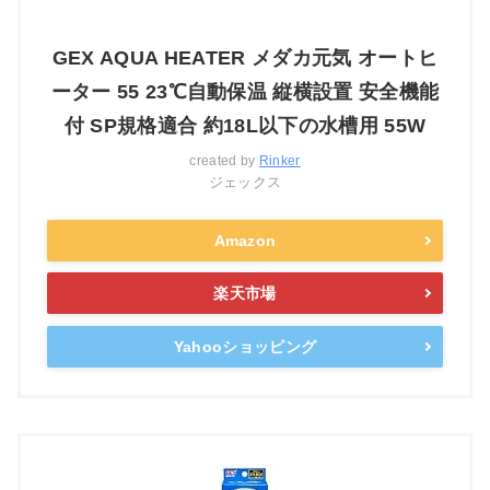
GEX AQUA HEATER メダカ元気 オートヒ
ーター 55 23℃自動保温 縦横設置 安全機能
付 SP規格適合 約18L以下の水槽用 55W
created by
Rinker
ジェックス
Amazon
楽天市場
Yahooショッピング