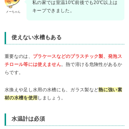
私の家では室温10℃前後でも20℃以上は
キープできました。
メーちゃん
使えない水槽もある
重要なのは、
プラケースなどのプラスチック製、発泡ス
チロール等には使えません
。熱で溶ける危険性があるか
らです。
水換えや足し水用の水槽にも、ガラス製など
熱に強い素
材の水槽を使用
しましょう。
水温計は必須