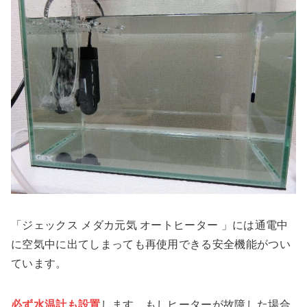
「ジェックス メダカ元気 オートヒーター 」には通電中
に空気中に出てしまっても再使用できる安全機能がつい
ています。
必ず水温計も設置
します。もしヒーターが故障した場合