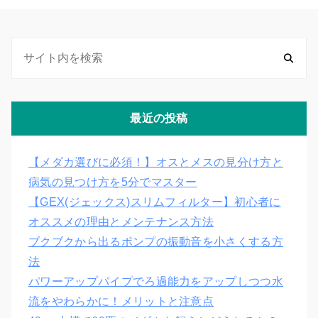
最近の投稿
【メダカ選びに必須！】オスとメスの見分け方と
病気の見つけ方を5分でマスター
【GEX(ジェックス)スリムフィルター】初心者に
オススメの理由とメンテナンス方法
ブクブクから出るポンプの振動音を小さくする方
法
パワーアップパイプでろ過能力をアップしつつ水
流をやわらかに！メリットと注意点