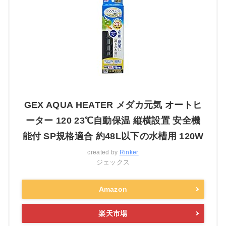
GEX AQUA HEATER メダカ元気 オートヒ
ーター 120 23℃自動保温 縦横設置 安全機
能付 SP規格適合 約48L以下の水槽用 120W
created by
Rinker
ジェックス
Amazon
楽天市場