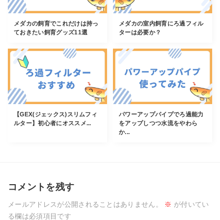
メダカの飼育でこれだけは持っ
メダカの室内飼育にろ過フィル
ておきたい飼育グッズ11選
ターは必要か？
【GEX(ジェックス)スリムフィ
パワーアップパイプでろ過能力
ルター】初心者にオススメ...
をアップしつつ水流をやわら
か...
コメントを残す
メールアドレスが公開されることはありません。
※
が付いてい
る欄は必須項目です