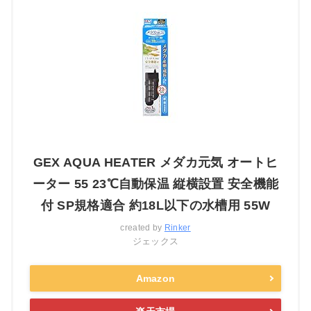
GEX AQUA HEATER メダカ元気 オートヒ
ーター 55 23℃自動保温 縦横設置 安全機能
付 SP規格適合 約18L以下の水槽用 55W
created by
Rinker
ジェックス
Amazon