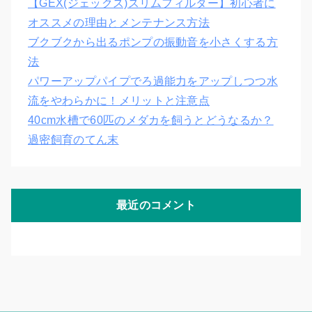
【GEX(ジェックス)スリムフィルター】初心者に
オススメの理由とメンテナンス方法
ブクブクから出るポンプの振動音を小さくする方
法
パワーアップパイプでろ過能力をアップしつつ水
流をやわらかに！メリットと注意点
40cm水槽で60匹のメダカを飼うとどうなるか？
過密飼育のてん末
最近のコメント