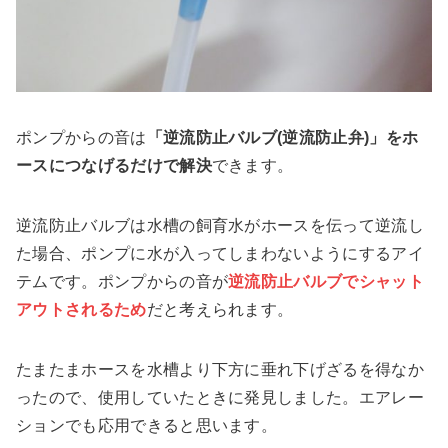
ポンプからの音は
「逆流防止バルブ(逆流防止弁)」をホ
ースにつなげるだけで解決
できます。
逆流防止バルブは水槽の飼育水がホースを伝って逆流し
た場合、ポンプに水が入ってしまわないようにするアイ
テムです。ポンプからの音が
逆流防止バルブでシャット
アウトされるため
だと考えられます。
たまたまホースを水槽より下方に垂れ下げざるを得なか
ったので、使用していたときに発見しました。エアレー
ションでも応用できると思います。