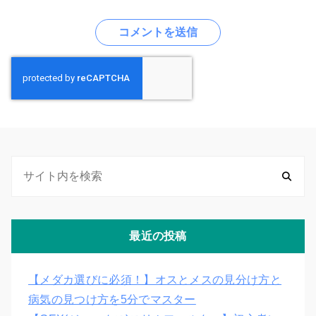
最近の投稿
【メダカ選びに必須！】オスとメスの見分け方と
病気の見つけ方を5分でマスター