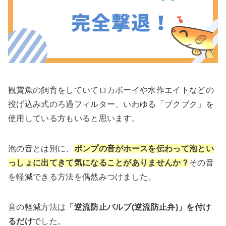
観賞魚の飼育をしていてロカボーイや水作エイトなどの
投げ込み式のろ過フィルター、いわゆる「ブクブク」を
使用している方もいると思います。
泡の音とは別に、
ポンプの音がホースを伝わって泡とい
っしょに出てきて気になることがありませんか？
その音
を軽減できる方法を偶然みつけました。
音の軽減方法は
「逆流防止バルブ(逆流防止弁)」を付け
るだけ
でした。