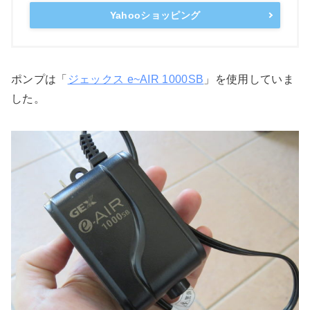
Yahooショッピング
ポンプは「
ジェックス e~AIR 1000SB
」を使用していま
した。